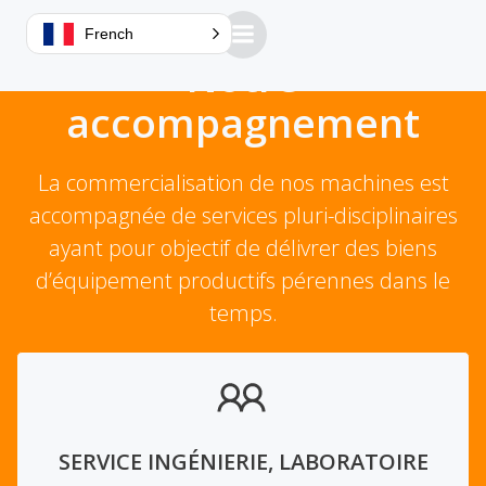
French
Notre
accompagnement
La commercialisation de nos machines est
accompagnée de services pluri-disciplinaires
ayant pour objectif de délivrer des biens
d’équipement productifs pérennes dans le
temps.
SERVICE INGÉNIERIE, LABORATOIRE