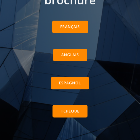
brochure
FRANÇAIS
ANGLAIS
ESPAGNOL
TCHÈQUE