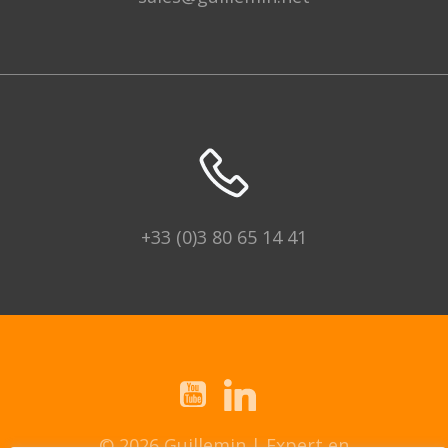
+33 (0)3 80 65 14 41
© 2026 Guillemin | Expert en