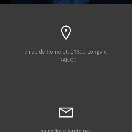
7 rue de Romelet, 21600 Longvic,
FRANCE
sales@guillemin.net