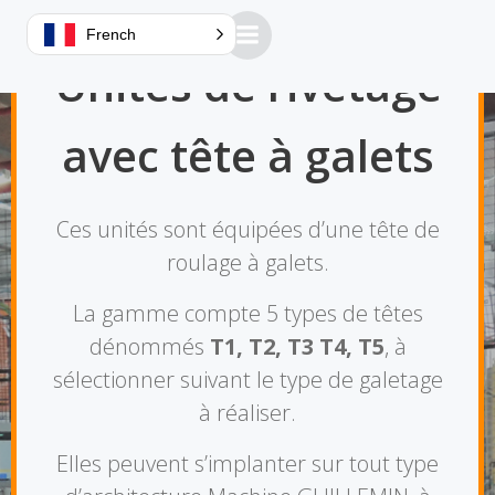
Aller
French
au
contenu
Unités de rivetage
avec tête à galets
Ces unités sont équipées d’une tête de
roulage à galets.
La gamme compte 5 types de têtes
dénommés
T1, T2, T3 T4, T5
, à
sélectionner suivant le type de galetage
à réaliser.
Elles peuvent s’implanter sur tout type