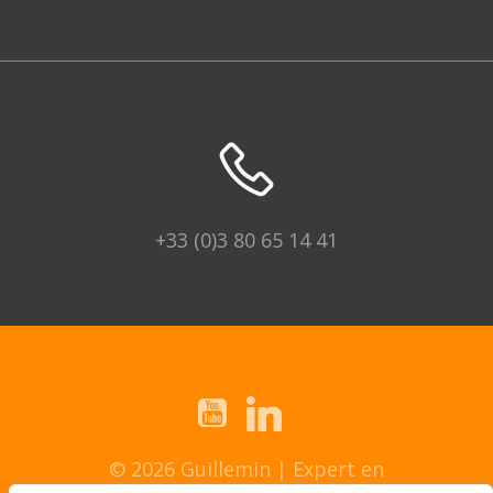
+33 (0)3 80 65 14 41
© 2026 Guillemin | Expert en