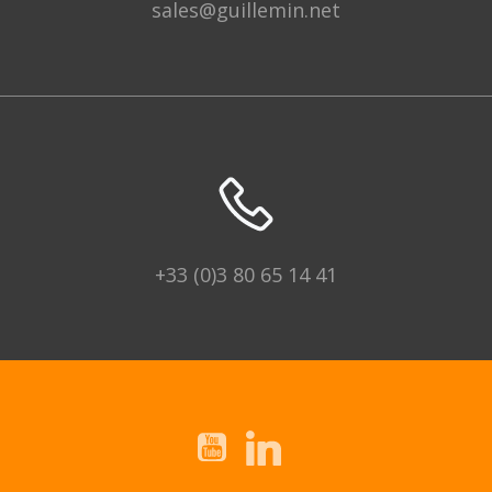
sales@guillemin.net
+33 (0)3 80 65 14 41