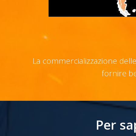
La commercializzazione delle
fornire b
Per sa