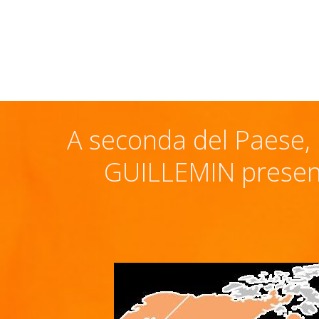
A seconda del Paese, 
GUILLEMIN presente