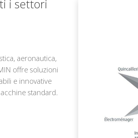
i i settori
stica, aeronautica,
MIN offre soluzioni
bili e innovative
macchine standard.