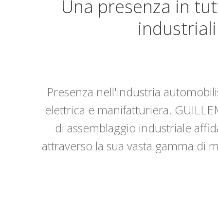
Una presenza in tutt
industriali
Presenza nell'industria automobili
elettrica e manifatturiera. GUILLE
di assemblaggio industriale affida
attraverso la sua vasta gamma di 