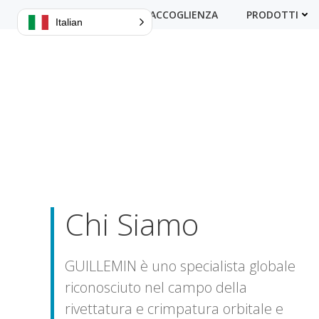
Salta
ACCOGLIENZA
PRODOTTI
Italian
al
contenuto
Chi Siamo
GUILLEMIN è uno specialista globale
riconosciuto nel campo della
rivettatura e crimpatura orbitale e