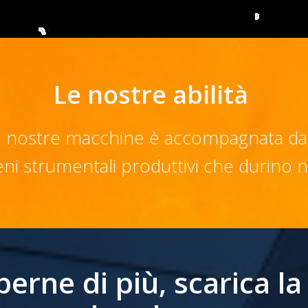
Le nostre abilità
 nostre macchine è accompagnata da serv
eni strumentali produttivi che durino 
perne di più, scarica la