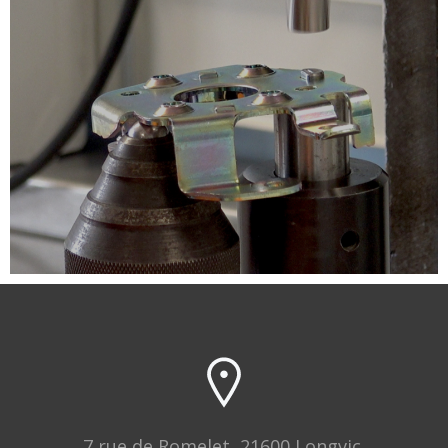
7 rue de Romelet, 21600 Longvic,