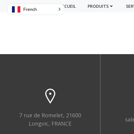
ACCUEIL
PRODUITS
SER
French
7 rue de Romelet, 21600
sal
Longvic, FRANCE