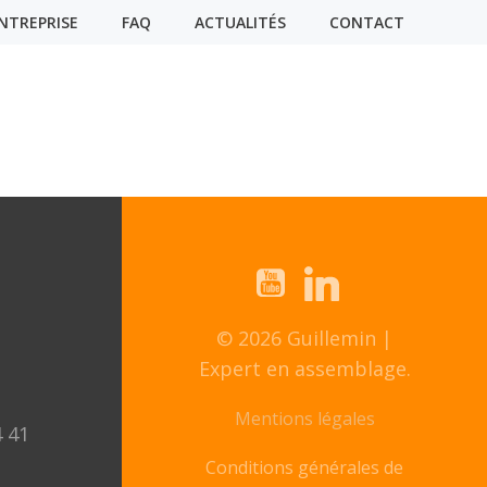
NTREPRISE
FAQ
ACTUALITÉS
CONTACT
© 2026 Guillemin |
Expert en assemblage.
Mentions légales
4 41
Conditions générales de