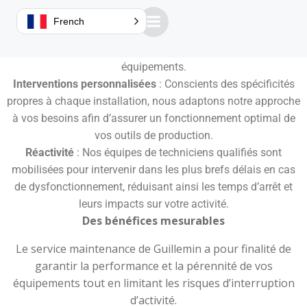
Maintenance préventive
: Nous proposons des contrats afin
French
d’identifier les défaillances potentielles, et d’éviter les arrêts
imprévus tout en prolongeant la durée de vie de vos
équipements.
Interventions personnalisées
: Conscients des spécificités
propres à chaque installation, nous adaptons notre approche
à vos besoins afin d’assurer un fonctionnement optimal de
vos outils de production.
Réactivité
: Nos équipes de techniciens qualifiés sont
mobilisées pour intervenir dans les plus brefs délais en cas
de dysfonctionnement, réduisant ainsi les temps d’arrêt et
leurs impacts sur votre activité.
Des bénéfices mesurables
Le service maintenance de Guillemin a pour finalité de
garantir la performance et la pérennité de vos
équipements tout en limitant les risques d’interruption
d’activité.