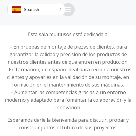
Nos complace anunciar la apertura de nuestra nueva
Spanish
sala de pruebas, diseñada para satisfacer las
necesidades de nuestros clientes.
Esta sala multiusos está dedicada a:
– En pruebas de montaje de piezas de clientes, para
garantizar la calidad y precisión de los productos de
nuestros clientes antes de que entren en producción.
– En formación, un espacio ideal para recibir a nuestros
clientes y apoyarles en la validación de su montaje, en
formación en el mantenimiento de sus máquinas.
– Aumentar las competencias gracias a un entorno
moderno y adaptado para fomentar la colaboración y la
innovación.
Esperamos darle la bienvenida para discutir, probar y
construir juntos el futuro de sus proyectos.