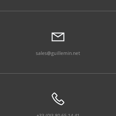
sales@guillemin.net
+33 (0)3 80 65 14 41