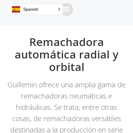
Saltar
Spanish
al
contenido
Remachadora
automática radial y
orbital
Guillemin ofrece una amplia gama de
remachadoras neumáticas e
hidráulicas. Se trata, entre otras
cosas, de remachadoras versátiles
destinadas a la producción en serie