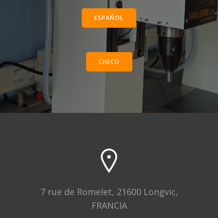
ESPAÑOL
CHECO
7 rue de Romelet, 21600 Longvic,
FRANCIA