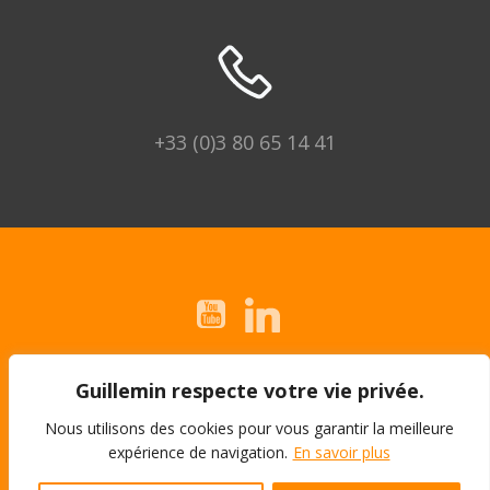
+33 (0)3 80 65 14 41
© 2026 Guillemin | Montageexperte.
Guillemin respecte votre vie privée.
Rechtliche Hinweise
Nous utilisons des cookies pour vous garantir la meilleure
expérience de navigation.
En savoir plus
Allgemeine Verkaufsbedingungen