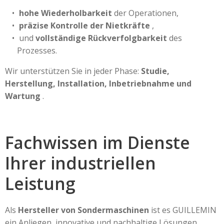
hohe Wiederholbarkeit
der Operationen,
präzise Kontrolle der Nietkräfte
,
und
vollständige Rückverfolgbarkeit
des
Prozesses.
Wir unterstützen Sie in jeder Phase:
Studie,
Herstellung, Installation, Inbetriebnahme und
Wartung
.
Fachwissen im Dienste
Ihrer industriellen
Leistung
Als
Hersteller von Sondermaschinen
ist es GUILLEMIN
ein Anliegen, innovative und nachhaltige Lösungen