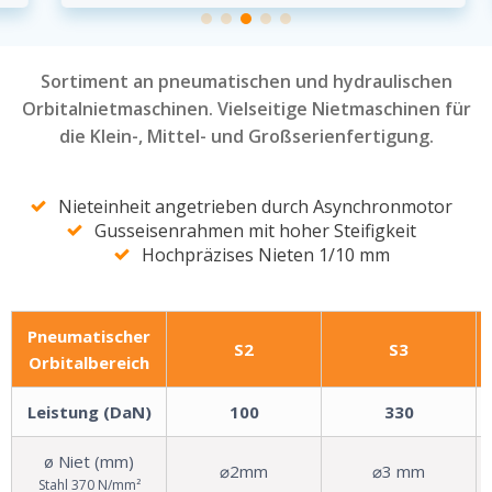
Sortiment an pneumatischen und hydraulischen
Orbitalnietmaschinen. Vielseitige Nietmaschinen für
die Klein-, Mittel- und Großserienfertigung.
Nieteinheit angetrieben durch Asynchronmotor
Gusseisenrahmen mit hoher Steifigkeit
Hochpräzises Nieten 1/10 mm
Pneumatischer
S2
S3
Orbitalbereich
Leistung (DaN)
100
330
ø Niet (mm)
⌀2mm
⌀3 mm
Stahl 370 N/mm²