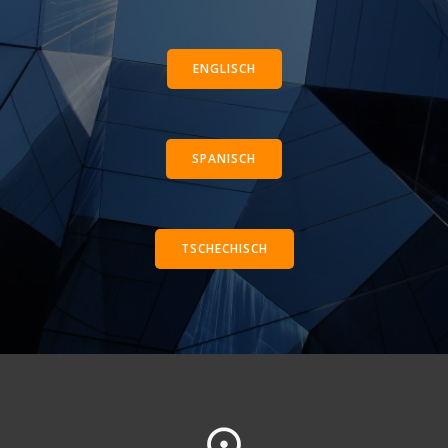
ENGLISCH
SPANISCH
TSCHECHISCH