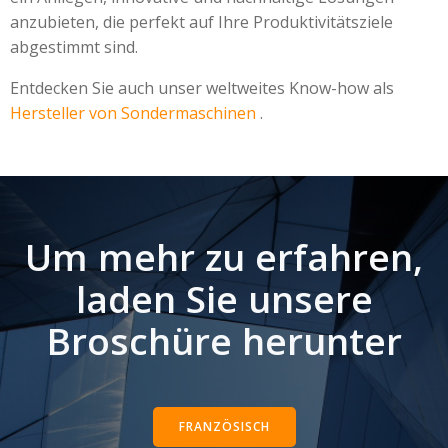
anzubieten, die perfekt auf Ihre Produktivitätsziele
abgestimmt sind.
Entdecken Sie auch unser weltweites Know-how als
Hersteller von Sondermaschinen
.
Um mehr zu erfahren,
laden Sie unsere
Broschüre herunter
FRANZÖSISCH