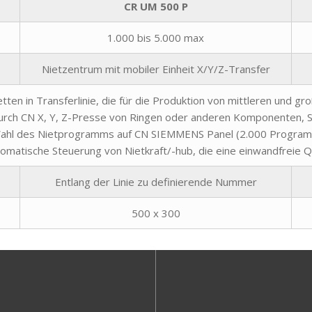
CR UM 500 P
1.000 bis 5.000 max
Nietzentrum mit mobiler Einheit X/Y/Z-Transfer
tten in Transferlinie, die für die Produktion von mittleren und gr
 durch CN X, Y, Z-Presse von Ringen oder anderen Komponenten, 
ahl des Nietprogramms auf CN SIEMMENS Panel (2.000 Progra
tomatische Steuerung von Nietkraft/-hub, die eine einwandfreie Qu
Entlang der Linie zu definierende Nummer
500 x 300