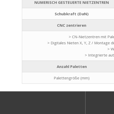
NUMERISCH GESTEUERTE NIETZENTREN
Schubkraft (DaN)
CNC zentrieren
> CN-Nietzentren mit Pale
> Digitales Nieten X, Y, Z / Montage
> W
> Integrierte au
Anzahl Paletten
Palettengröße (mm)