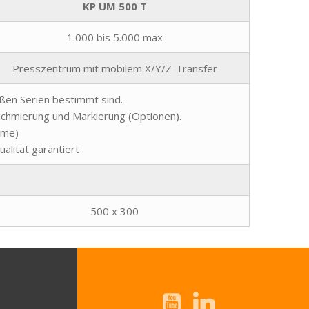
KP UM 500 T
1.000 bis 5.000 max
Presszentrum mit mobilem X/Y/Z-Transfer
oßen Serien bestimmt sind.
Schmierung und Markierung (Optionen).
mme)
alität garantiert
500 x 300