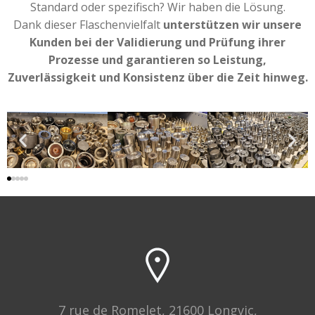
Standard oder spezifisch? Wir haben die Lösung.
Dank dieser Flaschenvielfalt
unterstützen wir unsere
Kunden bei der Validierung und Prüfung ihrer
Prozesse und garantieren so Leistung,
Zuverlässigkeit und Konsistenz über die Zeit hinweg.
7 rue de Romelet, 21600 Longvic,