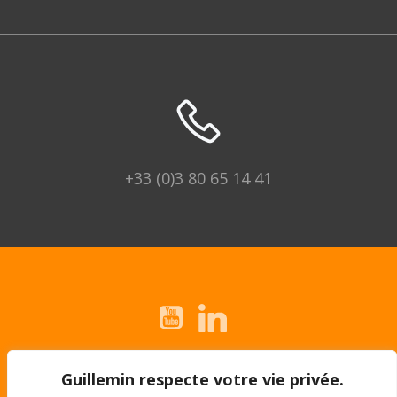
+33 (0)3 80 65 14 41
© 2026 Guillemin | Montážní expert.
Guillemin respecte votre vie privée.