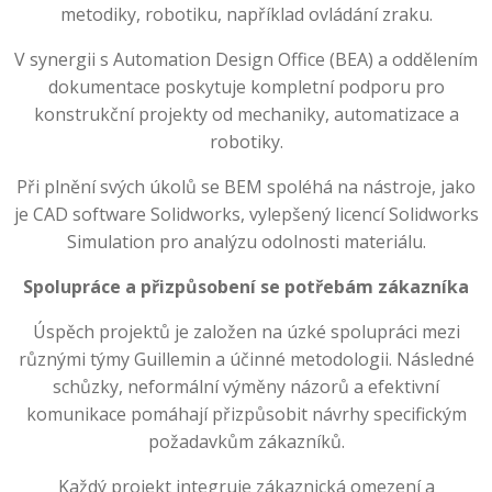
metodiky, robotiku, například ovládání zraku.
V synergii s Automation Design Office (BEA) a oddělením
dokumentace poskytuje kompletní podporu pro
konstrukční projekty od mechaniky, automatizace a
robotiky.
Při plnění svých úkolů se BEM spoléhá na nástroje, jako
je CAD software Solidworks, vylepšený licencí Solidworks
Simulation pro analýzu odolnosti materiálu.
Spolupráce a přizpůsobení se potřebám zákazníka
Úspěch projektů je založen na úzké spolupráci mezi
různými týmy Guillemin a účinné metodologii. Následné
schůzky, neformální výměny názorů a efektivní
komunikace pomáhají přizpůsobit návrhy specifickým
požadavkům zákazníků.
Každý projekt integruje zákaznická omezení a