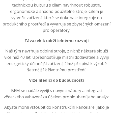
technickou kulturu s cílem navrhnout robustní,
ergonomické a snadno použitelné stroje. Cílem je
vytvořit zařízení, které se dokonale integruje do
produkčního prostředí a vyvaruje se zbytečných omezení
pro operátory.
Závazek k udržitelnému rozvoji
Náš tým navrhuje odolné stroje, z nichž některé slouží
více než 40 let. Upřednostňuje místní dodavatele a vyvíjí
energeticky účinnější zařízení, čímž přispívá k výrobě
šetrnější k životnímu prostředí.
Vize hledící do budoucnosti
BEM se nadále vyvíjí s novými nábory a integrací
vědeckého vybavení za účelem prohloubení jeho analýz.
Abyste mohli vstoupit do konstrukční kanceláře, jako je