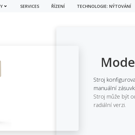
Y
SERVICES
ŘÍZENÍ
TECHNOLOGIE: NÝTOVÁNÍ
Mode
Stroj konfiguro
manuální zásuv
Stroj může být o
radiální verzi.