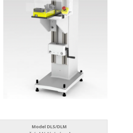
Model DLS/DLM