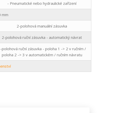
- Pneumatické nebo hydraulické zařízení
0 mm
2-polohová manuální zásuvka
2-polohová ruční zásuvka - automatický návrat
-polohová ruční zásuvka - poloha 1 -> 2 v ručním /
poloha 2 -> 3 v automatickém / ručním návratu
šenství