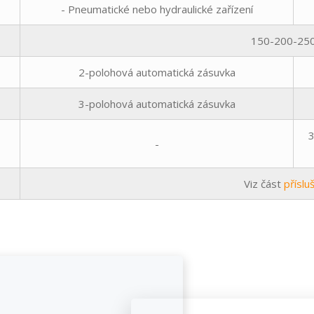
- Pneumatické nebo hydraulické zařízení
150-200-25
2-polohová automatická zásuvka
3-polohová automatická zásuvka
3
-
Viz část
příslu