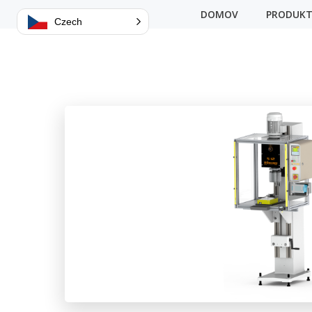
Přejít
DOMOV
PRODUKT
Czech
na
obsah