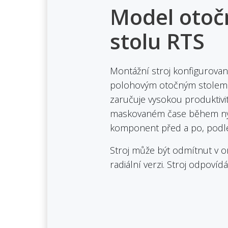
Model oto
stolu RTS
Montážní stroj konfigurovan
polohovým otočným stolem.
zaručuje vysokou produktivit
maskovaném čase během nýt
komponent před a po, podle 
Stroj může být odmítnut v o
radiální verzi. Stroj odpoví