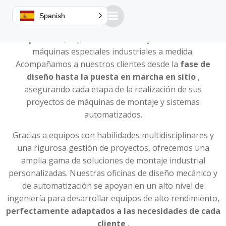
Spanish
Guillemin es un
reconocido fabricante de máquinas
especiales
, experto en el diseño y fabricación de
máquinas especiales industriales a medida.
Acompañamos a nuestros clientes desde la
fase de
diseño hasta la puesta en marcha en sitio
,
asegurando cada etapa de la realización de sus
proyectos de máquinas de montaje y sistemas
automatizados.
Gracias a equipos con habilidades multidisciplinares y
una rigurosa gestión de proyectos, ofrecemos una
amplia gama de soluciones de montaje industrial
personalizadas. Nuestras oficinas de diseño mecánico y
de automatización se apoyan en un alto nivel de
ingeniería para desarrollar equipos de alto rendimiento,
perfectamente adaptados a las necesidades de cada
cliente
.