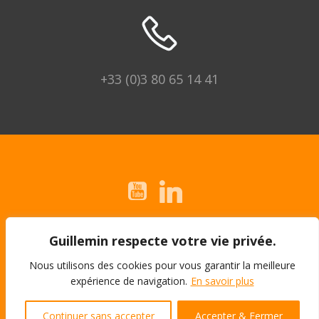
+33 (0)3 80 65 14 41
© 2026 Guillemin | Montážní expert.
Guillemin respecte votre vie privée.
Právní upozornění
Nous utilisons des cookies pour vous garantir la meilleure
expérience de navigation.
En savoir plus
Všeobecné podmínky prodeje
Continuer sans accepter
Accepter & Fermer