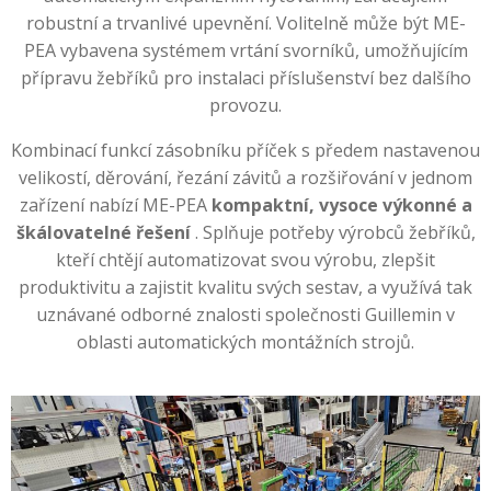
robustní a trvanlivé upevnění. Volitelně může být ME-
PEA vybavena systémem vrtání svorníků, umožňujícím
přípravu žebříků pro instalaci příslušenství bez dalšího
provozu.
Kombinací funkcí zásobníku příček s předem nastavenou
velikostí, děrování, řezání závitů a rozšiřování v jednom
zařízení nabízí ME-PEA
kompaktní, vysoce výkonné a
škálovatelné řešení
. Splňuje potřeby výrobců žebříků,
kteří chtějí automatizovat svou výrobu, zlepšit
produktivitu a zajistit kvalitu svých sestav, a využívá tak
uznávané odborné znalosti společnosti Guillemin v
oblasti automatických montážních strojů.